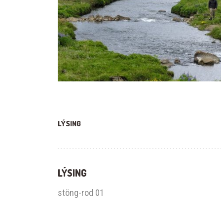
LÝSING
LÝSING
stöng-rod 01