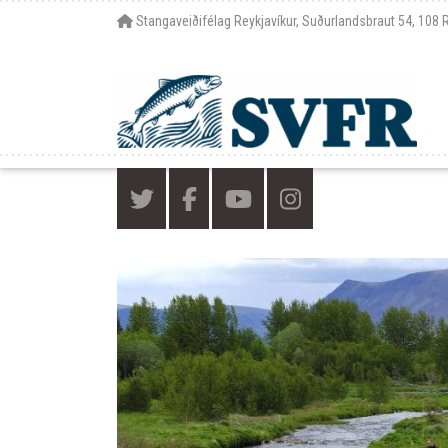
Stangaveiðifélag Reykjavíkur, Suðurlandsbraut 54, 108 