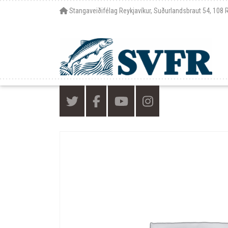
Stangaveiðifélag Reykjavíkur, Suðurlandsbraut 54, 108 