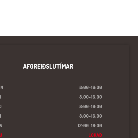
AFGREIÐSLUTÍMAR
ÁN
8:00-16:00
I
8:00-16:00
Ð
8:00-16:00
M
8:00-16:00
S
12:00-16:00
U
LOKAÐ