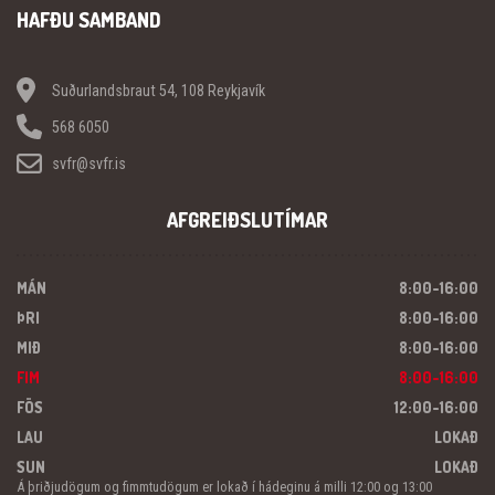
HAFÐU SAMBAND
Suðurlandsbraut 54, 108 Reykjavík
568 6050
svfr@svfr.is
AFGREIÐSLUTÍMAR
MÁN
8:00-16:00
ÞRI
8:00-16:00
MIÐ
8:00-16:00
FIM
8:00-16:00
FÖS
12:00-16:00
LAU
LOKAÐ
SUN
LOKAÐ
Á þriðjudögum og fimmtudögum er lokað í hádeginu á milli 12:00 og 13:00