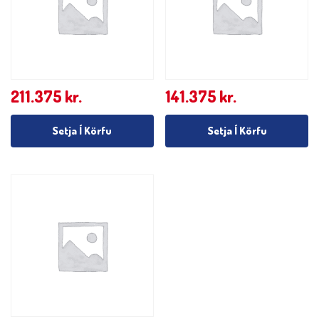
211.375
kr.
141.375
kr.
Setja Í Körfu
Setja Í Körfu