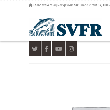
Stangaveiðifélag Reykjavíkur, Suðurlandsbraut 54, 108 