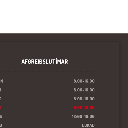
AFGREIÐSLUTÍMAR
ÁN
8:00-16:00
I
8:00-16:00
Ð
8:00-16:00
M
8:00-16:00
S
12:00-16:00
U
LOKAÐ