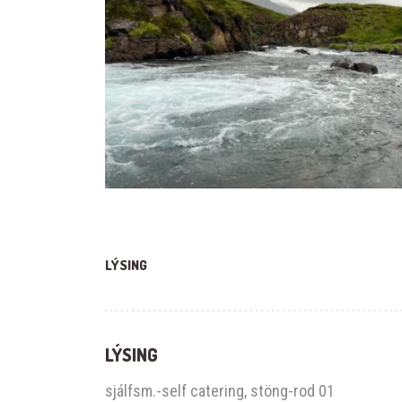
LÝSING
LÝSING
sjálfsm.-self catering, stöng-rod 01