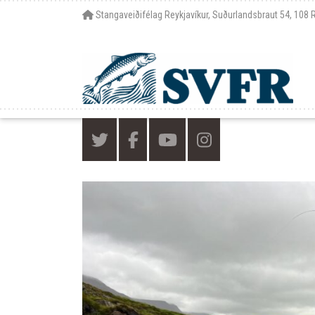
Stangaveiðifélag Reykjavíkur, Suðurlandsbraut 54, 108 