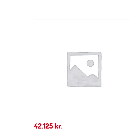
42.125
kr.