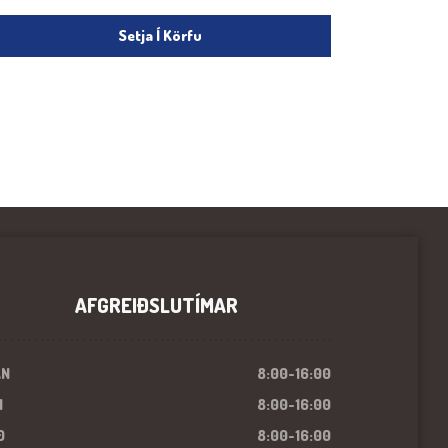
Setja Í Körfu
AFGREIÐSLUTÍMAR
ÁN
8:00-16:00
I
8:00-16:00
Ð
8:00-16:00