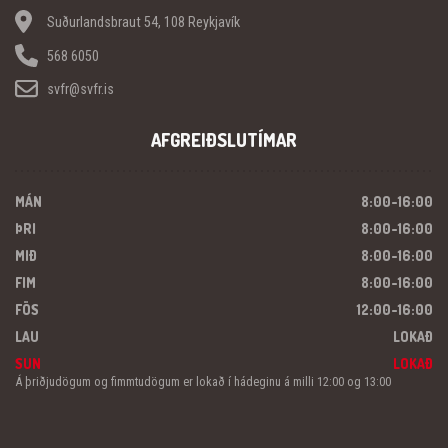
Suðurlandsbraut 54, 108 Reykjavík
568 6050
svfr@svfr.is
AFGREIÐSLUTÍMAR
MÁN
8:00-16:00
ÞRI
8:00-16:00
MIÐ
8:00-16:00
FIM
8:00-16:00
FÖS
12:00-16:00
LAU
LOKAÐ
SUN
LOKAÐ
Á þriðjudögum og fimmtudögum er lokað í hádeginu á milli 12:00 og 13:00