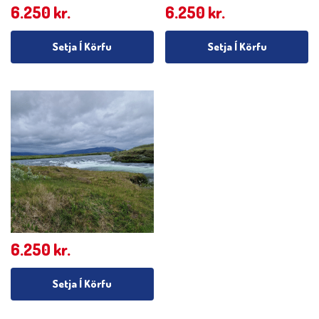
6.250
kr.
6.250
kr.
Setja Í Körfu
Setja Í Körfu
6.250
kr.
Setja Í Körfu