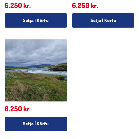
6.250
kr.
6.250
kr.
Setja Í Körfu
Setja Í Körfu
6.250
kr.
Setja Í Körfu