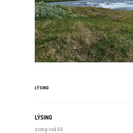
LÝSING
LÝSING
stöng-rod 04