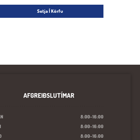
Setja Í Körfu
AFGREIÐSLUTÍMAR
ÁN
8:00-16:00
I
8:00-16:00
Ð
8:00-16:00