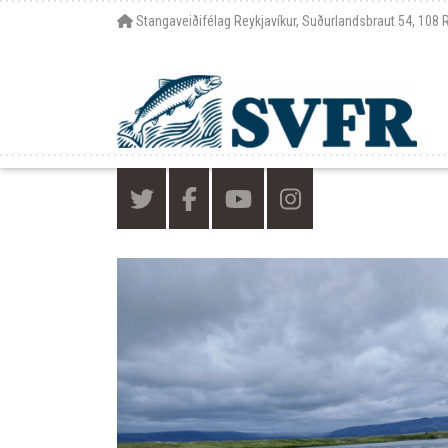
Stangaveiðifélag Reykjavíkur, Suðurlandsbraut 54, 108 