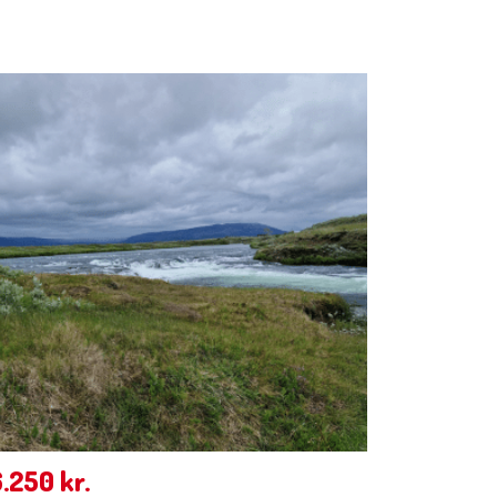
6.250
kr.