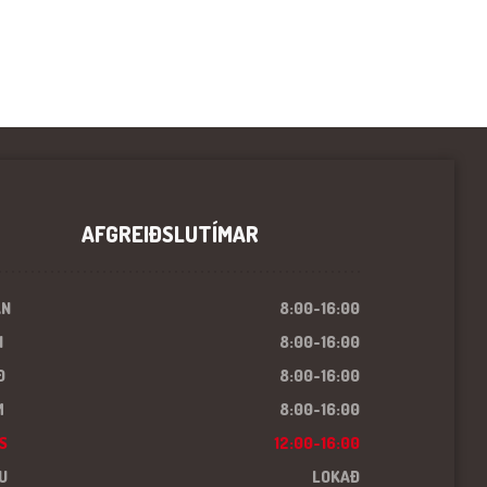
AFGREIÐSLUTÍMAR
ÁN
8:00-16:00
I
8:00-16:00
Ð
8:00-16:00
M
8:00-16:00
S
12:00-16:00
U
LOKAÐ