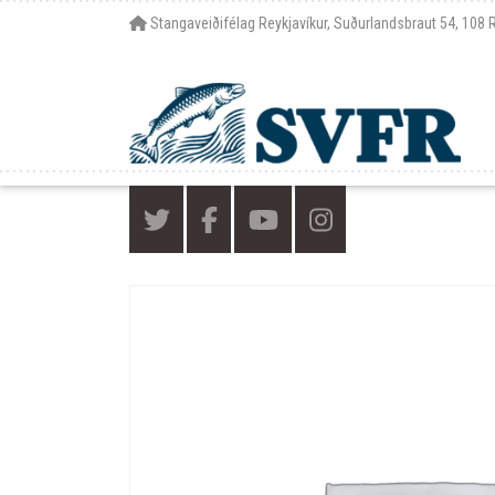
Stangaveiðifélag Reykjavíkur, Suðurlandsbraut 54, 108 