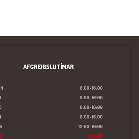
AFGREIÐSLUTÍMAR
ÁN
8:00-16:00
I
8:00-16:00
Ð
8:00-16:00
M
8:00-16:00
S
12:00-16:00
U
LOKAÐ