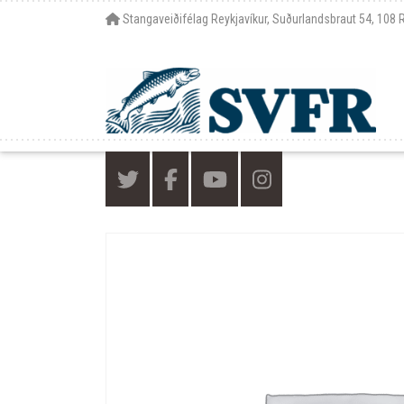
Stangaveiðifélag Reykjavíkur, Suðurlandsbraut 54, 108 