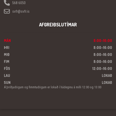
568 6050
svfr@svfr.is
AFGREIÐSLUTÍMAR
MÁN
8:00-16:00
ÞRI
8:00-16:00
MIÐ
8:00-16:00
FIM
8:00-16:00
FÖS
12:00-16:00
LAU
LOKAÐ
SUN
LOKAÐ
Á þriðjudögum og fimmtudögum er lokað í hádeginu á milli 12:00 og 13:00