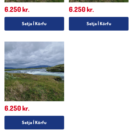
6.250
kr.
6.250
kr.
Setja Í Körfu
Setja Í Körfu
6.250
kr.
Setja Í Körfu