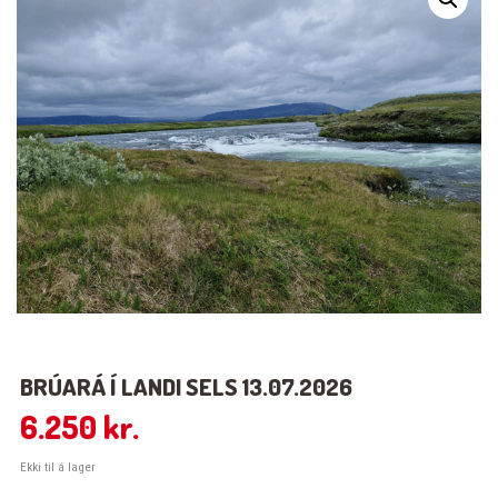
BRÚARÁ Í LANDI SELS 13.07.2026
6.250
kr.
Ekki til á lager