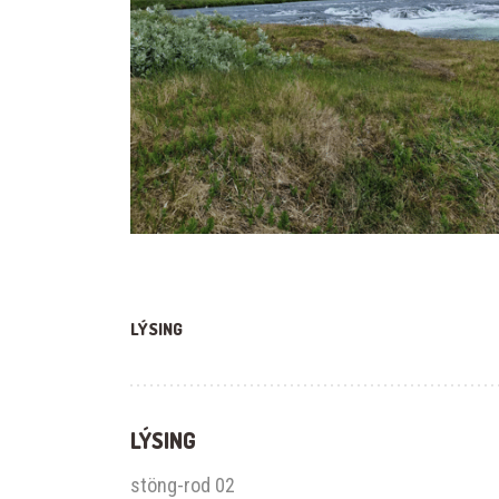
LÝSING
LÝSING
stöng-rod 02