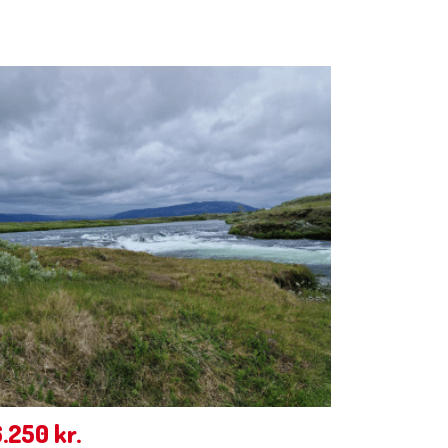
6.250
kr.