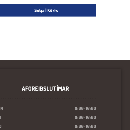
Setja Í Körfu
AFGREIÐSLUTÍMAR
ÁN
8:00-16:00
I
8:00-16:00
Ð
8:00-16:00