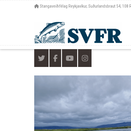
Stangaveiðifélag Reykjavíkur, Suðurlandsbraut 54, 108 