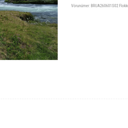
Vörunúmer:
BRUA260601S02
Flokk