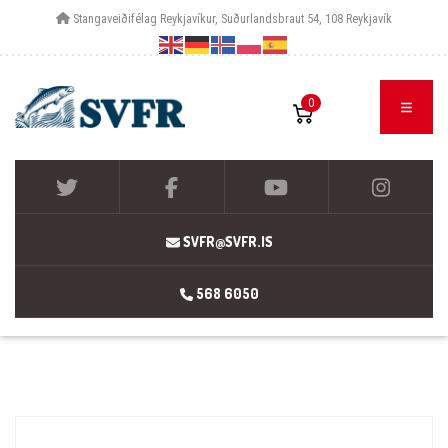
Stangaveiðifélag Reykjavíkur, Suðurlandsbraut 54, 108 Reykjavík
0
SVFR@SVFR.IS
568 6050