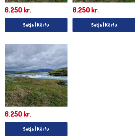
6.250
kr.
6.250
kr.
Setja Í Körfu
Setja Í Körfu
6.250
kr.
Setja Í Körfu