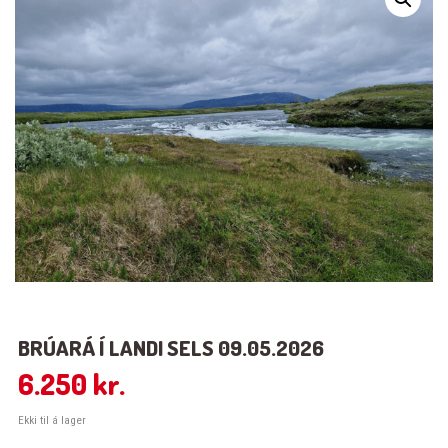
BRÚARÁ Í LANDI SELS 09.05.2026
6.250
kr.
Ekki til á lager