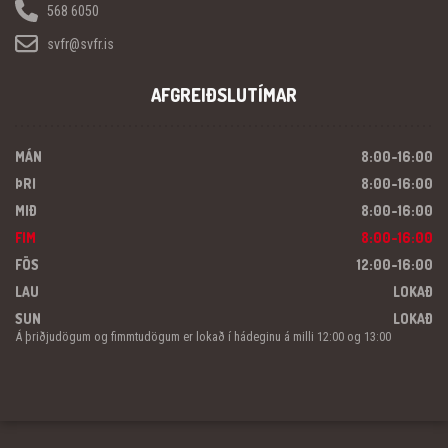
568 6050
svfr@svfr.is
AFGREIÐSLUTÍMAR
MÁN
8:00-16:00
ÞRI
8:00-16:00
MIÐ
8:00-16:00
FIM
8:00-16:00
FÖS
12:00-16:00
LAU
LOKAÐ
SUN
LOKAÐ
Á þriðjudögum og fimmtudögum er lokað í hádeginu á milli 12:00 og 13:00