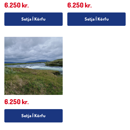
6.250
kr.
6.250
kr.
Setja Í Körfu
Setja Í Körfu
6.250
kr.
Setja Í Körfu