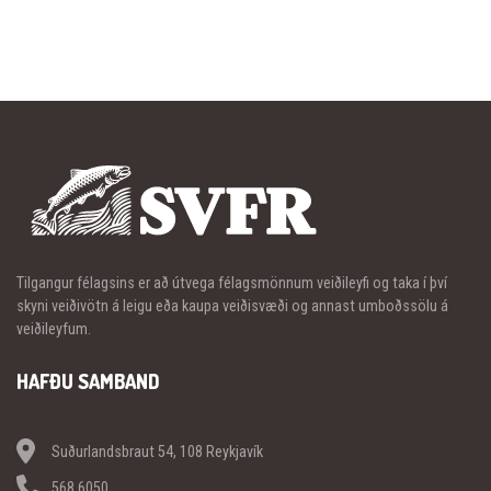
Tilgangur félagsins er að útvega félagsmönnum veiðileyfi og taka í því
skyni veiðivötn á leigu eða kaupa veiðisvæði og annast umboðssölu á
veiðileyfum.
HAFÐU SAMBAND
Suðurlandsbraut 54, 108 Reykjavík
568 6050