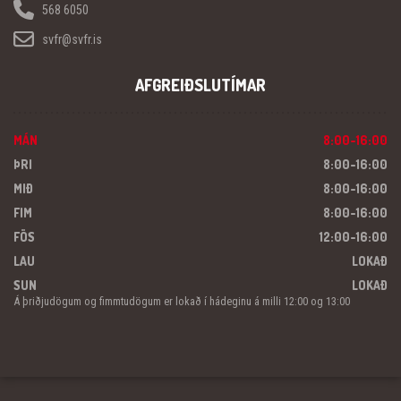
568 6050
svfr@svfr.is
AFGREIÐSLUTÍMAR
MÁN
8:00-16:00
ÞRI
8:00-16:00
MIÐ
8:00-16:00
FIM
8:00-16:00
FÖS
12:00-16:00
LAU
LOKAÐ
SUN
LOKAÐ
Á þriðjudögum og fimmtudögum er lokað í hádeginu á milli 12:00 og 13:00