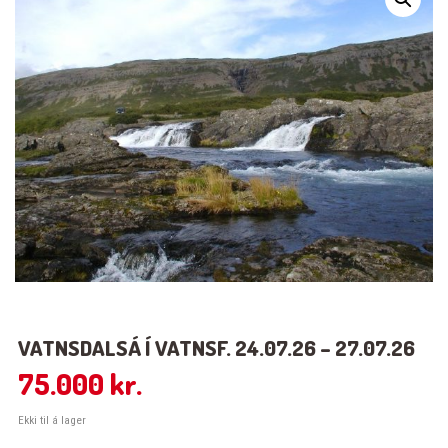
VATNSDALSÁ Í VATNSF. 24.07.26 – 27.07.26
75.000
kr.
Ekki til á lager