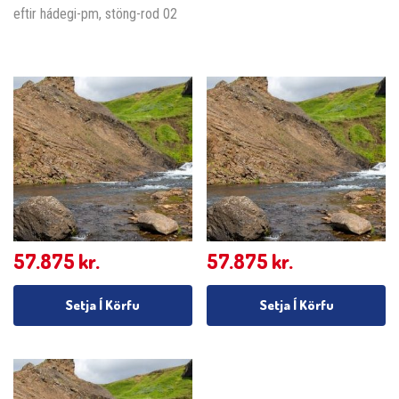
eftir hádegi-pm, stöng-rod 02
57.875
kr.
57.875
kr.
Setja Í Körfu
Setja Í Körfu