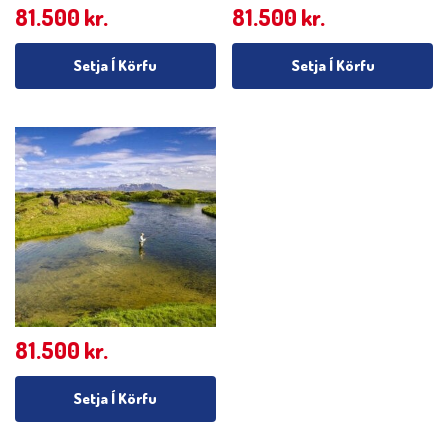
81.500
kr.
81.500
kr.
Setja Í Körfu
Setja Í Körfu
81.500
kr.
Setja Í Körfu