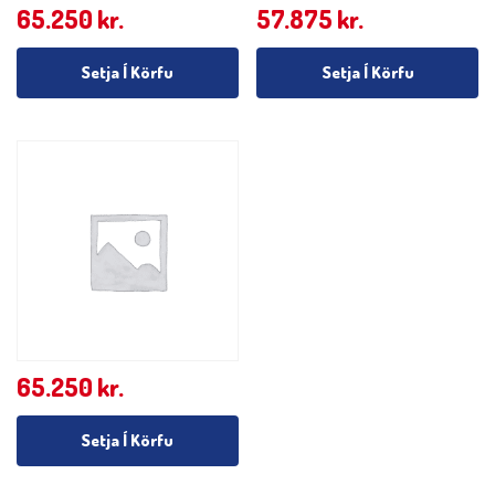
65.250
kr.
57.875
kr.
Setja Í Körfu
Setja Í Körfu
65.250
kr.
Setja Í Körfu