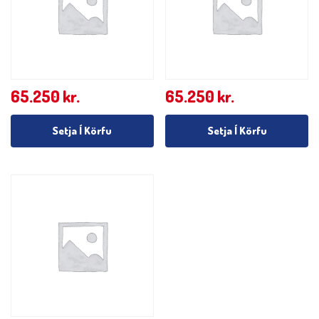
65.250
kr.
65.250
kr.
Setja Í Körfu
Setja Í Körfu