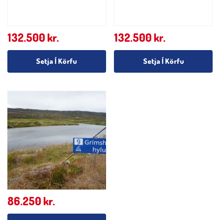
132.500
kr.
132.500
kr.
Setja Í Körfu
Setja Í Körfu
86.250
kr.