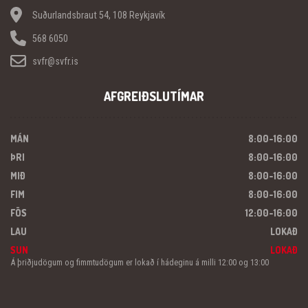
Suðurlandsbraut 54, 108 Reykjavík
568 6050
svfr@svfr.is
AFGREIÐSLUTÍMAR
MÁN
8:00-16:00
ÞRI
8:00-16:00
MIÐ
8:00-16:00
FIM
8:00-16:00
FÖS
12:00-16:00
LAU
LOKAÐ
SUN
LOKAÐ
Á þriðjudögum og fimmtudögum er lokað í hádeginu á milli 12:00 og 13:00