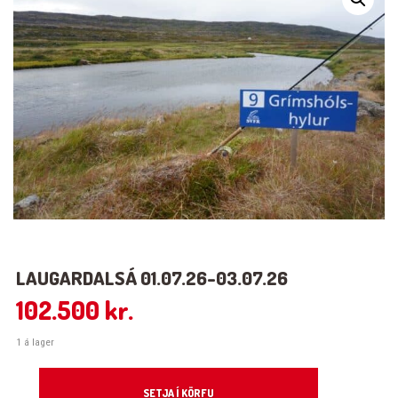
LAUGARDALSÁ 01.07.26-03.07.26
102.500
kr.
1 á lager
Laugardalsá 01.07.26-03.07.26 quantity
SETJA Í KÖRFU