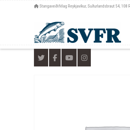
Stangaveiðifélag Reykjavíkur, Suðurlandsbraut 54, 108 