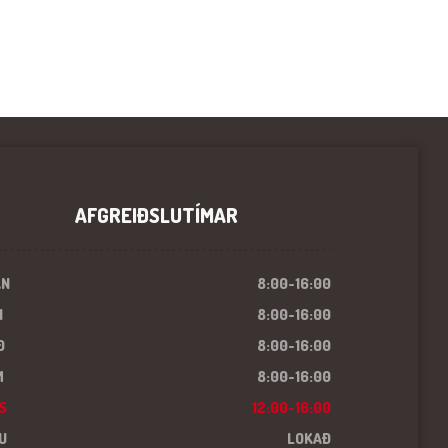
AFGREIÐSLUTÍMAR
ÁN
8:00-16:00
I
8:00-16:00
Ð
8:00-16:00
M
8:00-16:00
S
12:00-16:00
U
LOKAÐ