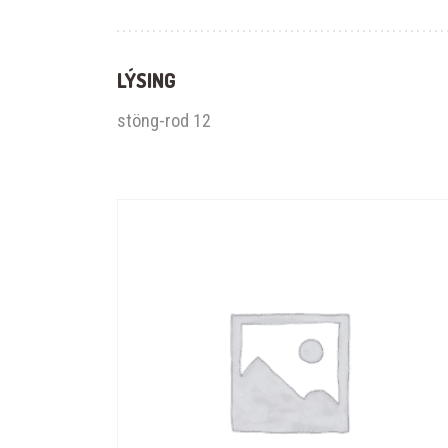
LÝSING
stöng-rod 12