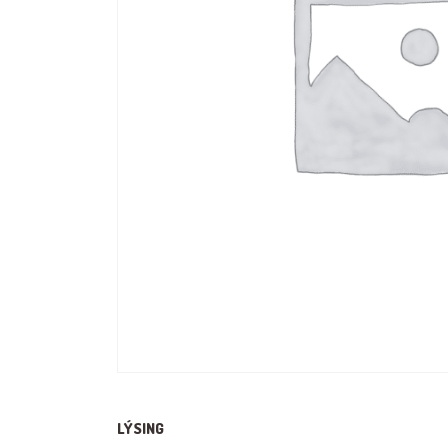
LÝSING