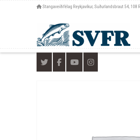
Stangaveiðifélag Reykjavíkur, Suðurlandsbraut 54, 108 