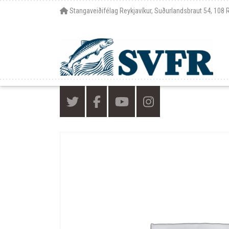
Stangaveiðifélag Reykjavíkur, Suðurlandsbraut 54, 108 