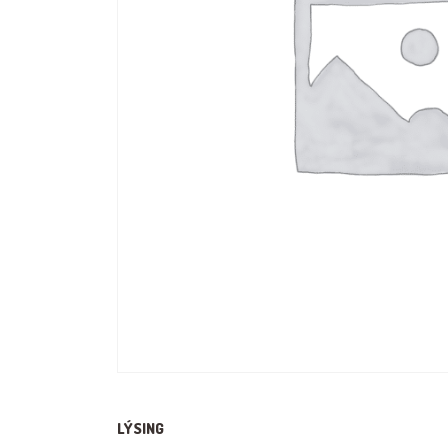
LÝSING