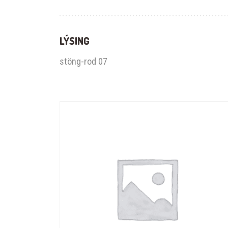
LÝSING
stöng-rod 07