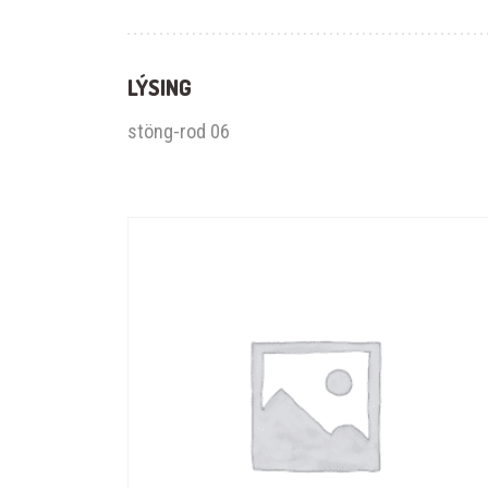
LÝSING
stöng-rod 06