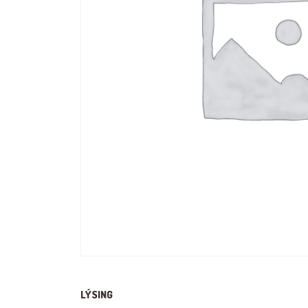
LÝSING