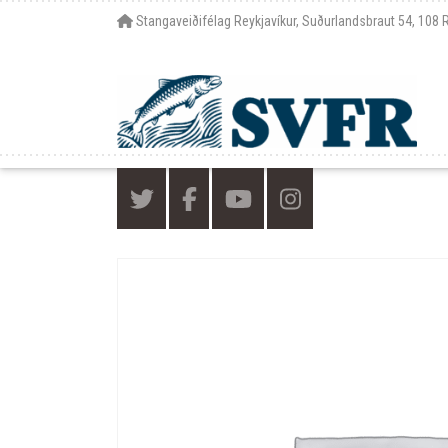
Stangaveiðifélag Reykjavíkur, Suðurlandsbraut 54, 108 