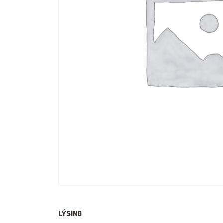
LÝSING