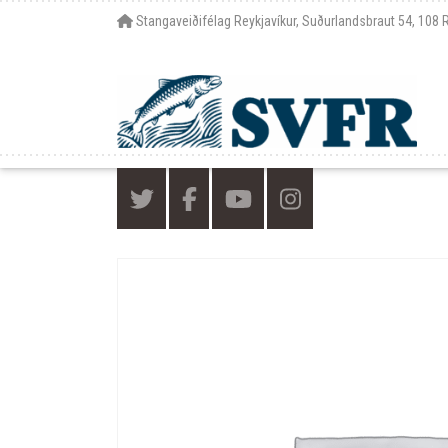
Stangaveiðifélag Reykjavíkur, Suðurlandsbraut 54, 108 