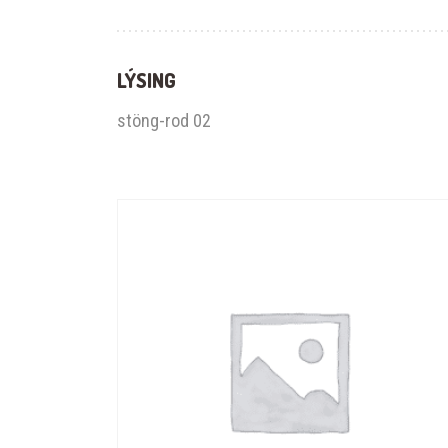
LÝSING
stöng-rod 02