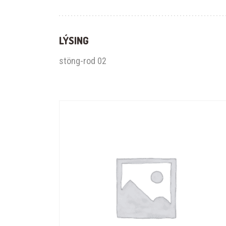
LÝSING
stöng-rod 02