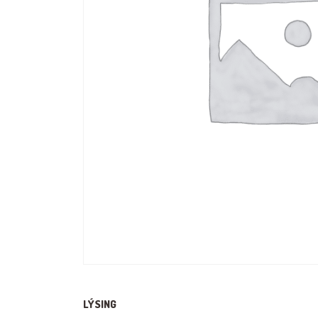
LÝSING