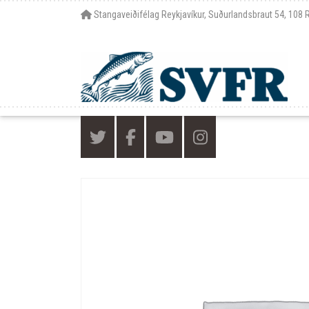
Stangaveiðifélag Reykjavíkur, Suðurlandsbraut 54, 108 