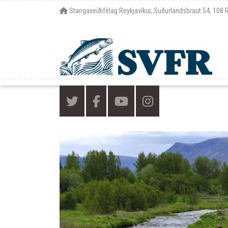
Stangaveiðifélag Reykjavíkur, Suðurlandsbraut 54, 108 