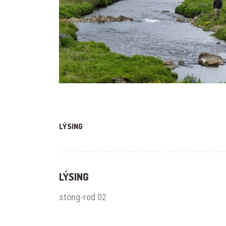
LÝSING
LÝSING
stöng-rod 02