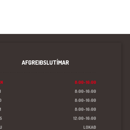
AFGREIÐSLUTÍMAR
ÁN
8:00-16:00
I
8:00-16:00
Ð
8:00-16:00
M
8:00-16:00
S
12:00-16:00
U
LOKAÐ