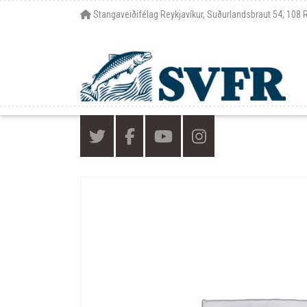
Stangaveiðifélag Reykjavíkur, Suðurlandsbraut 54, 108 