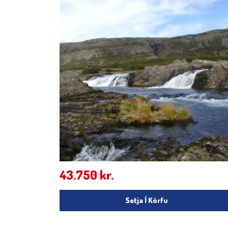
43.750
kr.
Setja Í Körfu