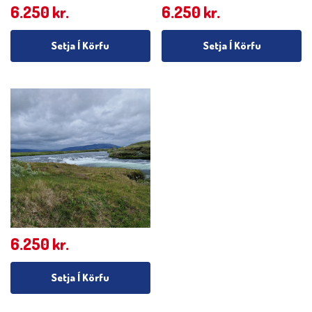
6.250
kr.
6.250
kr.
Setja Í Körfu
Setja Í Körfu
6.250
kr.
Setja Í Körfu