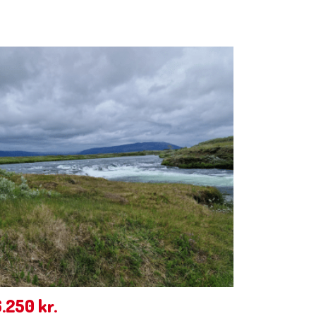
6.250
kr.