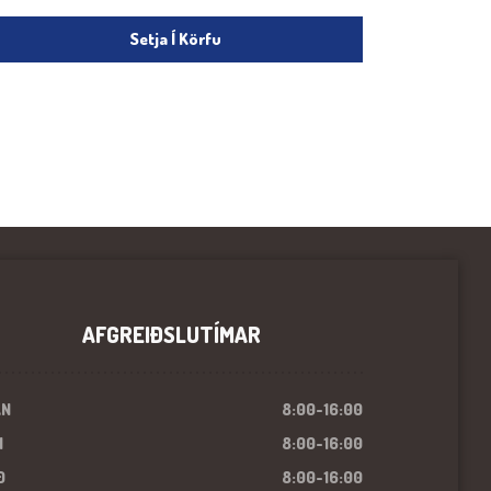
Setja Í Körfu
AFGREIÐSLUTÍMAR
ÁN
8:00-16:00
I
8:00-16:00
Ð
8:00-16:00