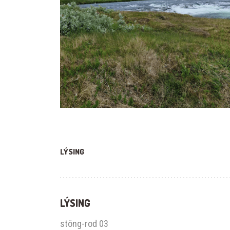
LÝSING
LÝSING
stöng-rod 03