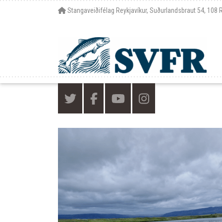
Stangaveiðifélag Reykjavíkur, Suðurlandsbraut 54, 108 