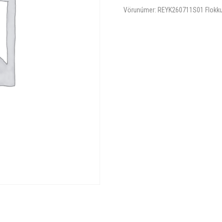
Vörunúmer:
REYK260711S01
Flokk