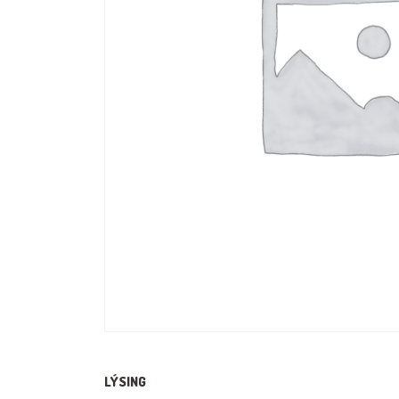
LÝSING