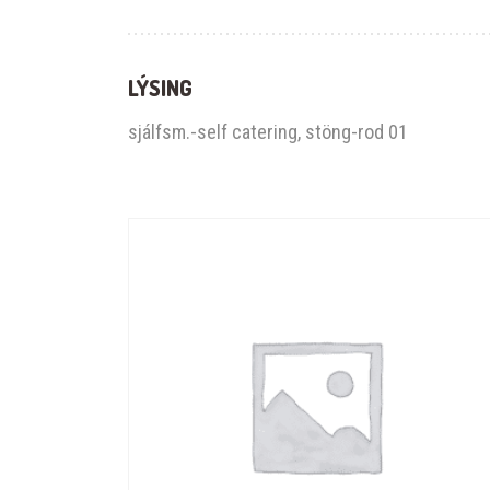
LÝSING
sjálfsm.-self catering, stöng-rod 01