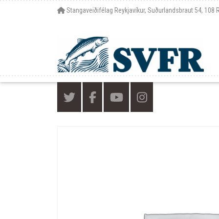
Stangaveiðifélag Reykjavíkur, Suðurlandsbraut 54, 108 