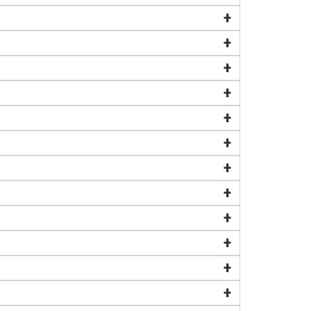
+
+
+
+
+
+
+
+
+
+
+
+