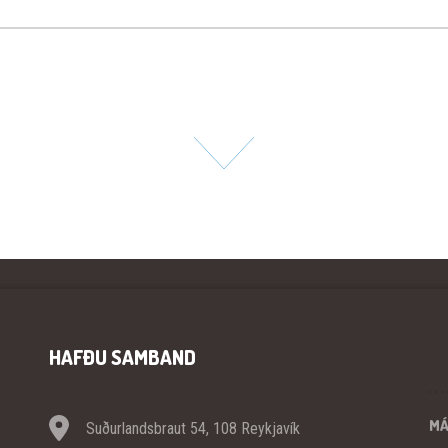
HAFÐU SAMBAND
M
Suðurlandsbraut 54, 108 Reykjavík