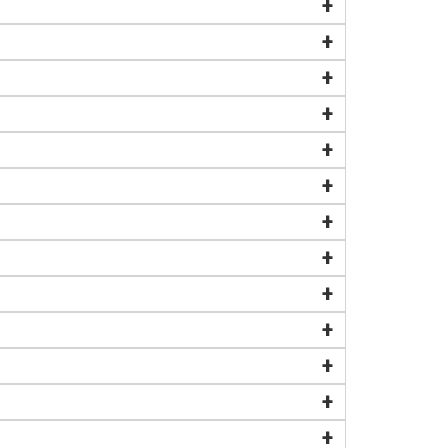
+
+
+
+
+
+
+
+
+
+
+
+
+