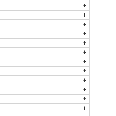
+
+
+
+
+
+
+
+
+
+
+
+