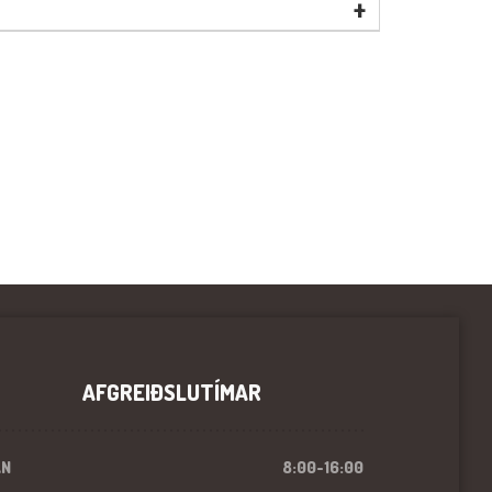
+
AFGREIÐSLUTÍMAR
ÁN
8:00-16:00